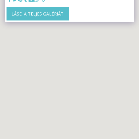
LÁSD A TELJES GALÉRIÁT