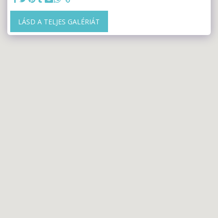
LÁSD A TELJES GALÉRIÁT